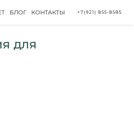
ЕТ
БЛОГ
КОНТАКТЫ
+7(921) 855-8585
ия для