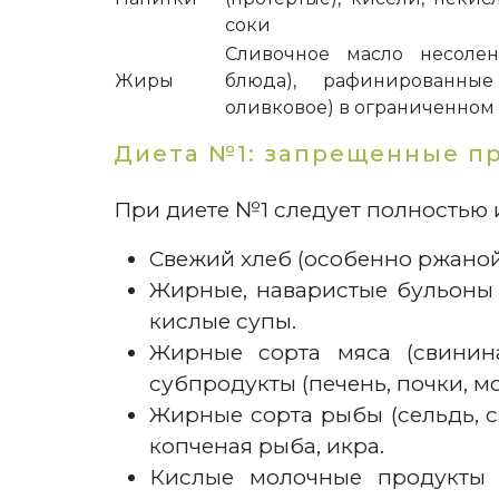
соки
Сливочное масло несоле
Жиры
блюда), рафинированные
оливковое) в ограниченном
Диета №1: запрещенные п
При диете №1 следует полностью 
Свежий хлеб (особенно ржаной)
Жирные, наваристые бульоны (
кислые супы.
Жирные сорта мяса (свинина
субпродукты (печень, почки, мо
Жирные сорта рыбы (сельдь, с
копченая рыба, икра.
Кислые молочные продукты 