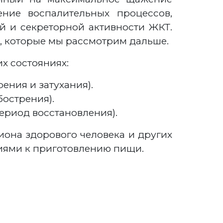
ние воспалительных процессов,
й и секреторной активности ЖКТ.
, которые мы рассмотрим дальше.
х состояниях:
ения и затухания).
бострения).
ериод восстановления).
иона здорового человека и других
иями к приготовлению пищи.