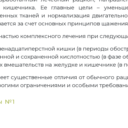
 кишечника. Ее главные цели – уменьше
нных тканей и нормализация двигательно
ается за счет основных принципов щажения
частью комплексного лечения при следующи
венадцатиперстной кишки (в периоды обостр
нной и сохраненной кислотностью (в фазе о
х вмешательств на желудке и кишечнике (в п
еет существенные отличия от обычного рац
строгими ограничениями и особыми требован
ы №1