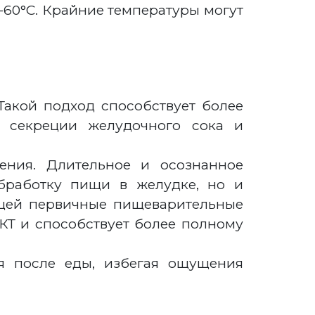
-60°C. Крайние температуры могут
акой подход способствует более
я секреции желудочного сока и
ения. Длительное и осознанное
обработку пищи в желудке, но и
ащей первичные пищеварительные
КТ и способствует более полному
ия после еды, избегая ощущения