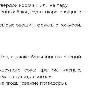
вердой корочки или на пару.
ченных блюд (супы-пюре, овощные
сырые овощи и фрукты с кожурой,
тов, а также большинства специй
дочного сока: крепкие мясные,
ые напитки, алкоголь.
е ягоды, свежие помидоры).