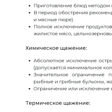
Приготовление блюд методом в
В период обострения рекомен
и мясные пюре).
Полное исключение продуктов 
жилистое мясо, цельнозерновы
Химическое щажение:
Абсолютное исключение остры
(допускается минимальное кол
Значительное ограничение п
рыбные и грибные бульоны, жар
Ограничение или исключение к
Термическое щажение: