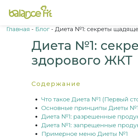
Главная
-
Блог
-
Диета №1: секреты щадяще
Диета №1: секр
здорового ЖКТ
Содержание
Что такое Диета №1 (Первый ст
Основные принципы Диеты №
Диета №1: разрешенные проду
Диета №1: запрещенные проду
Примерное меню Диеты №1