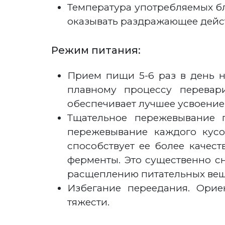
Температура употребляемых бл
оказывать раздражающее дейст
Режим питания:
Прием пищи 5-6 раз в день н
плавному процессу перевар
обеспечивает лучшее усвоение
Тщательное пережевывание 
пережевывание каждого кусо
способствует ее более каче
ферменты. Это существенно с
расщеплению питательных вещ
Избегание переедания. Орие
тяжести.