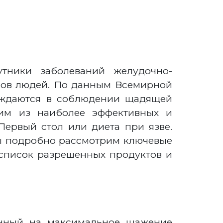
тники заболеваний желудочно-
онов людей. По данным Всемирной
нуждаются в соблюдении щадящей
им из наиболее эффективных и
Первый стол или диета при язве.
 мы подробно рассмотрим ключевые
список разрешенных продуктов и
енный на максимальное щажение