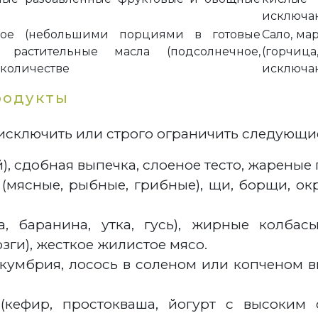
исключа
ное (небольшими порциями в готовые
Сало, ма
 растительные масла (подсолнечное,
(горчиц
 количестве
исключа
родукты
исключить или строго ограничить следующи
, сдобная выпечка, слоеное тесто, жареные
мясные, рыбные, грибные), щи, борщи, окр
, баранина, утка, гусь), жирные колбасы
зги), жесткое жилистое мясо.
кумбрия, лосось в соленом или копченом в
(кефир, простокваша, йогурт с высоким