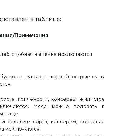
дставлен в таблице:
ения/Примечания
леб, сдобная выпечка исключаются
ульоны, супы с зажаркой, острые супы
ются
орта, копчености, консервы, жилистое
ключаются. Мясо можно подавать в
м виде
и соленые сорта, консервы, копченая
ра исключаются