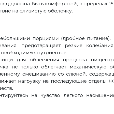
юд должна быть комфортной, в пределах 15
вие на слизистую оболочку.
ебольшими порциями (дробное питание). Т
ивания, предотвращает резкие колебани
 необходимых нутриентов.
пищи для облегчения процесса пищевар
чка не только облегчает механическую 
ственному смешиванию со слюной, содерж
нижает нагрузку на последующие отделы Ж
еств.
нтируйтесь на чувство легкого насыщен