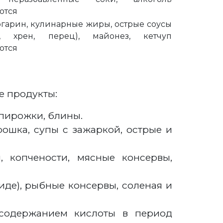
ются
ргарин, кулинарные жиры, острые соусы
а, хрен, перец), майонез, кетчуп
ются
е продукты:
 пирожки, блины.
ошка, супы с зажаркой, острые и
, копчености, мясные консервы,
иде), рыбные консервы, соленая и
 содержанием кислоты в период