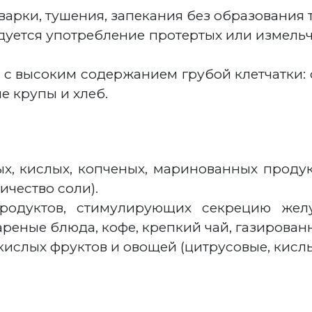
арки, тушения, запекания без образования т
дуется употребление протертых или измель
с высоким содержанием грубой клетчатки: 
е крупы и хлеб.
х, кислых, копченых, маринованных продук
ичество соли).
родуктов, стимулирующих секрецию желу
еные блюда, кофе, крепкий чай, газированн
ислых фруктов и овощей (цитрусовые, кислы