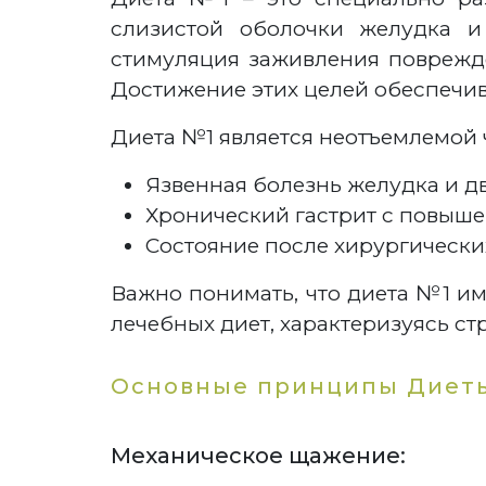
слизистой оболочки желудка и
стимуляция заживления поврежде
Достижение этих целей обеспечив
Диета №1 является неотъемлемой 
Язвенная болезнь желудка и д
Хронический гастрит с повыше
Состояние после хирургически
Важно понимать, что диета №1 им
лечебных диет, характеризуясь 
Основные принципы Диет
Механическое щажение: