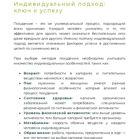
Индивидуальный подход:
ключ к успеху
Похудение – это не универсальный процесс, подходящий
всем одинаково. Каждый человек уникален, и то, что
эффективно для одного, может оказаться бесполезным или
даже вредным для другого. Именно поэтому индивидуальный
подход является ключевым фактором успеха в достижении
целей по снижению веса.
При выборе методов похудения необходимо учитывать
множество индивидуальных особенностей, таких как:
Возраст:
потребности в калориях и питательных
веществах меняются с возрастом.
Пол:
мужчины и женщины имеют разные
физиологические особенности, которые влияют на
процесс похудения.
Состояние здоровья:
наличие хронических
заболеваний может потребовать специальных
рекомендаций по питанию и физической активности.
Уровень физической активности:
чем выше уровень
активности, тем больше калорий требуется организму.
Метаболизм:
скорость обмена веществ у каждого
человека индивидуальна.
Образ жизни:
работа, привычки, предпочтения в еде —
все это влияет на выбор методов похудения.