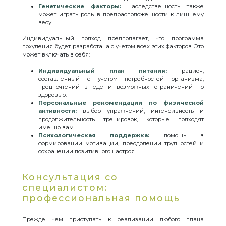
Генетические факторы:
наследственность также
может играть роль в предрасположенности к лишнему
весу.
Индивидуальный подход предполагает, что программа
похудения будет разработана с учетом всех этих факторов. Это
может включать в себя:
Индивидуальный план питания:
рацион,
составленный с учетом потребностей организма,
предпочтений в еде и возможных ограничений по
здоровью.
Персональные рекомендации по физической
активности:
выбор упражнений, интенсивность и
продолжительность тренировок, которые подходят
именно вам.
Психологическая поддержка:
помощь в
формировании мотивации, преодолении трудностей и
сохранении позитивного настроя.
Консультация со
специалистом:
профессиональная помощь
Прежде чем приступать к реализации любого плана