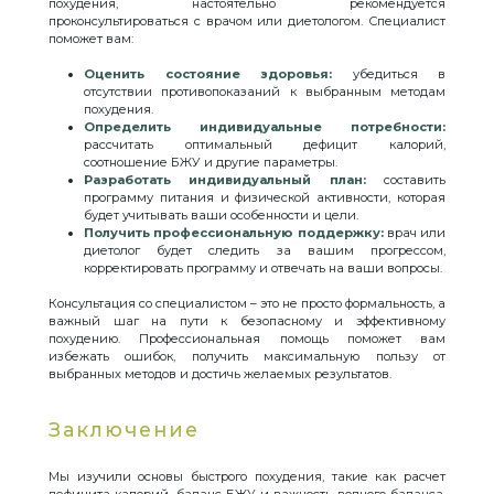
похудения, настоятельно рекомендуется
проконсультироваться с врачом или диетологом. Специалист
поможет вам:
Оценить состояние здоровья:
убедиться в
отсутствии противопоказаний к выбранным методам
похудения.
Определить индивидуальные потребности:
рассчитать оптимальный дефицит калорий,
соотношение БЖУ и другие параметры.
Разработать индивидуальный план:
составить
программу питания и физической активности, которая
будет учитывать ваши особенности и цели.
Получить профессиональную поддержку:
врач или
диетолог будет следить за вашим прогрессом,
корректировать программу и отвечать на ваши вопросы.
Консультация со специалистом – это не просто формальность, а
важный шаг на пути к безопасному и эффективному
похудению. Профессиональная помощь поможет вам
избежать ошибок, получить максимальную пользу от
выбранных методов и достичь желаемых результатов.
Заключение
Мы изучили основы быстрого похудения, такие как расчет