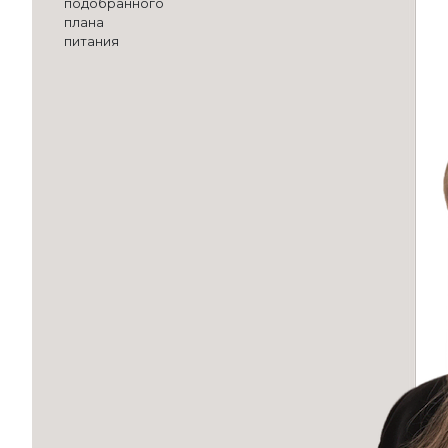
подобранного
плана
питания