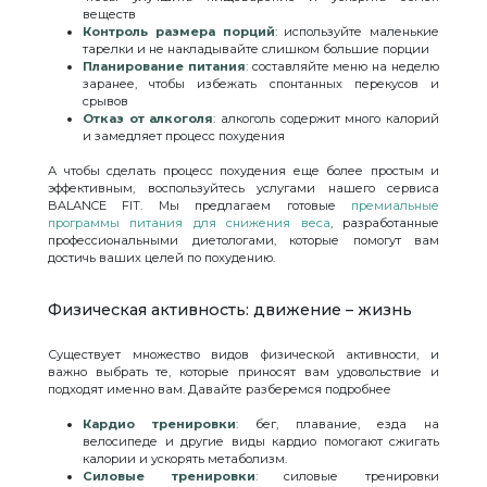
веществ
Контроль размера порций
: используйте маленькие
тарелки и не накладывайте слишком большие порции
Планирование питания
: составляйте меню на неделю
заранее, чтобы избежать спонтанных перекусов и
срывов
Отказ от алкоголя
: алкоголь содержит много калорий
и замедляет процесс похудения
А чтобы сделать процесс похудения еще более простым и
эффективным, воспользуйтесь услугами нашего сервиса
BALANCE FIT. Мы предлагаем готовые
премиальные
программы питания для снижения веса
, разработанные
профессиональными диетологами, которые помогут вам
достичь ваших целей по похудению.
Физическая активность: движение – жизнь
Существует множество видов физической активности, и
важно выбрать те, которые приносят вам удовольствие и
подходят именно вам. Давайте разберемся подробнее
Кардио тренировки
: бег, плавание, езда на
велосипеде и другие виды кардио помогают сжигать
калории и ускорять метаболизм.
Силовые тренировки
: силовые тренировки