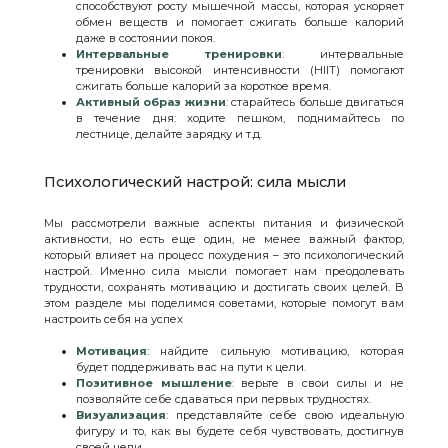
способствуют росту мышечной массы, которая ускоряет
обмен веществ и помогает сжигать больше калорий
даже в состоянии покоя.
Интервальные тренировки
: интервальные
тренировки высокой интенсивности (HIIT) помогают
сжигать больше калорий за короткое время.
Активный образ жизни
: старайтесь больше двигаться
в течение дня: ходите пешком, поднимайтесь по
лестнице, делайте зарядку и т.д.
Психологический настрой: сила мысли
Мы рассмотрели важные аспекты питания и физической
активности, но есть еще один, не менее важный фактор,
который влияет на процесс похудения – это психологический
настрой. Именно сила мысли помогает нам преодолевать
трудности, сохранять мотивацию и достигать своих целей. В
этом разделе мы поделимся советами, которые помогут вам
настроить себя на успех
Мотивация
: найдите сильную мотивацию, которая
будет поддерживать вас на пути к цели.
Позитивное мышление
: верьте в свои силы и не
позволяйте себе сдаваться при первых трудностях.
Визуализация
: представляйте себе свою идеальную
фигуру и то, как вы будете себя чувствовать, достигнув
своей цели.