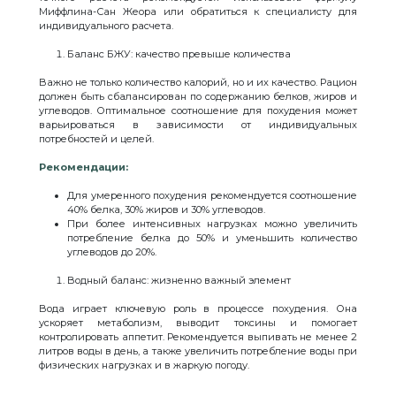
Миффлина-Сан Жеора или обратиться к специалисту для
индивидуального расчета.
Баланс БЖУ: качество превыше количества
Важно не только количество калорий, но и их качество. Рацион
должен быть сбалансирован по содержанию белков, жиров и
углеводов. Оптимальное соотношение для похудения может
варьироваться в зависимости от индивидуальных
потребностей и целей.
Рекомендации:
Для умеренного похудения рекомендуется соотношение
40% белка, 30% жиров и 30% углеводов.
При более интенсивных нагрузках можно увеличить
потребление белка до 50% и уменьшить количество
углеводов до 20%.
Водный баланс: жизненно важный элемент
Вода играет ключевую роль в процессе похудения. Она
ускоряет метаболизм, выводит токсины и помогает
контролировать аппетит. Рекомендуется выпивать не менее 2
литров воды в день, а также увеличить потребление воды при
физических нагрузках и в жаркую погоду.