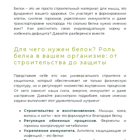
Белок – это не просто строительный материал для мышц, это
фундамент вашего здоровья. Он участвует в формировании
клеток, синтезе гормонов, укреплении иммунитета и даже
транспортировке кислорода. Но сколько белка нужно именно
вам? Как рассчитать свою индивидуальную норму и
избежать дефицита? Давайте разберемся вместе.
Для чего нужен белок? Роль
белка в вашем организме: от
строительства до защиты
Представьте себе его как универсального строителя и
защитника, который обеспечивает не только физическую
структуру, но и регулирует множество внутренних процессов.
От него зависит наша сила, энергия, иммунитет и даже
настроение. Давайте рассмотрим подробнее, какие именно
задачи выполняет этот удивительный нутриент:
Строительство и восстановление.
Мышцы, кожа,
волосы и ногти – все это формируется благодаря белку
Регуляция обменных процессов.
Ферменты и
гормоны контролируют метаболизм
Укрепление иммунитета.
Антитела, защищающие от
инфекций, – это белки