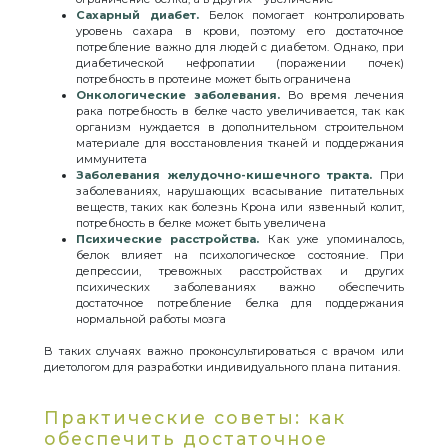
Сахарный диабет.
Белок помогает контролировать
уровень сахара в крови, поэтому его достаточное
потребление важно для людей с диабетом. Однако, при
диабетической нефропатии (поражении почек)
потребность в протеине может быть ограничена
Онкологические заболевания.
Во время лечения
рака потребность в белке часто увеличивается, так как
организм нуждается в дополнительном строительном
материале для восстановления тканей и поддержания
иммунитета
Заболевания желудочно-кишечного тракта.
При
заболеваниях, нарушающих всасывание питательных
веществ, таких как болезнь Крона или язвенный колит,
потребность в белке может быть увеличена
Психические расстройства.
Как уже упоминалось,
белок влияет на психологическое состояние. При
депрессии, тревожных расстройствах и других
психических заболеваниях важно обеспечить
достаточное потребление белка для поддержания
нормальной работы мозга
В таких случаях важно проконсультироваться с врачом или
диетологом для разработки индивидуального плана питания.
Практические советы: как
обеспечить достаточное