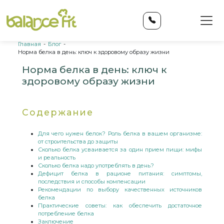
Главная
-
Блог
-
Норма белка в день: ключ к здоровому образу жизни
Норма белка в день: ключ к
здоровому образу жизни
Содержание
Для чего нужен белок? Роль белка в вашем организме:
от строительства до защиты
Сколько белка усваивается за один прием пищи: мифы
и реальность
Сколько белка надо употреблять в день?
Дефицит белка в рационе питания: симптомы,
последствия и способы компенсации
Рекомендации по выбору качественных источников
белка
Практические советы: как обеспечить достаточное
потребление белка
Заключение