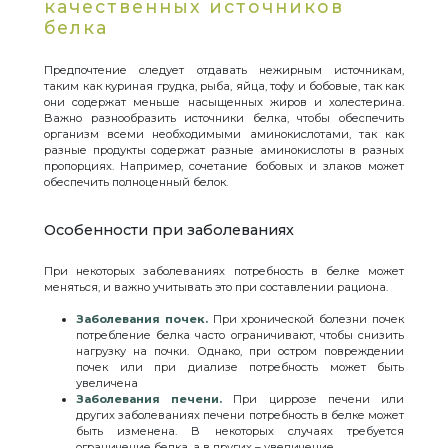
качественных источников
белка
Предпочтение следует отдавать нежирным источникам,
таким как куриная грудка, рыба, яйца, тофу и бобовые, так как
они содержат меньше насыщенных жиров и холестерина.
Важно разнообразить источники белка, чтобы обеспечить
организм всеми необходимыми аминокислотами, так как
разные продукты содержат разные аминокислоты в разных
пропорциях. Например, сочетание бобовых и злаков может
обеспечить полноценный белок.
Особенности при заболеваниях
При некоторых заболеваниях потребность в белке может
меняться, и важно учитывать это при составлении рациона.
Заболевания почек.
При хронической болезни почек
потребление белка часто ограничивают, чтобы снизить
нагрузку на почки. Однако, при остром повреждении
почек или при диализе потребность может быть
увеличена
Заболевания печени.
При циррозе печени или
других заболеваниях печени потребность в белке может
быть изменена. В некоторых случаях требуется
ограничение белка, а в других – увеличение