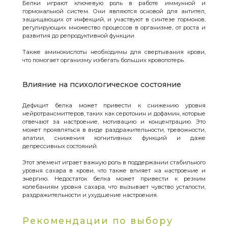
Белки играют ключевую роль в работе иммунной и
гормональной систем. Они являются основой для антител,
защищающих от инфекций, и участвуют в синтезе гормонов,
регулирующих множество процессов в организме, от роста и
развития до репродуктивной функции.
Также аминокислоты необходимы для свертывания крови,
что помогает организму избегать больших кровопотерь.
Влияние на психологическое состояние
Дефицит белка может привести к снижению уровня
нейротрансмиттеров, таких как серотонин и дофамин, которые
отвечают за настроение, мотивацию и концентрацию. Это
может проявляться в виде раздражительности, тревожности,
апатии, снижения когнитивных функций и даже
депрессивных состояний.
Этот элемент играет важную роль в поддержании стабильного
уровня сахара в крови, что также влияет на настроение и
энергию. Недостаток белка может привести к резким
колебаниям уровня сахара, что вызывает чувство усталости,
раздражительности и ухудшение настроения.
Рекомендации по выбору