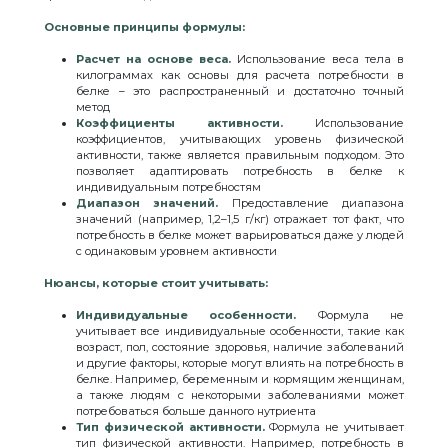
Основные принципы формулы:
Расчет на основе веса.
Использование веса тела в
килограммах как основы для расчета потребности в
белке – это распространенный и достаточно точный
метод
Коэффициенты активности.
Использование
коэффициентов, учитывающих уровень физической
активности, также является правильным подходом. Это
позволяет адаптировать потребность в белке к
индивидуальным потребностям
Диапазон значений.
Предоставление диапазона
значений (например, 1,2–1,5 г/кг) отражает тот факт, что
потребность в белке может варьироваться даже у людей
с одинаковым уровнем активности
Нюансы, которые стоит учитывать:
Индивидуальные особенности.
Формула не
учитывает все индивидуальные особенности, такие как
возраст, пол, состояние здоровья, наличие заболеваний
и другие факторы, которые могут влиять на потребность в
белке. Например, беременным и кормящим женщинам,
а также людям с некоторыми заболеваниями может
потребоваться больше данного нутриента
Тип физической активности.
Формула не учитывает
тип физической активности. Например, потребность в