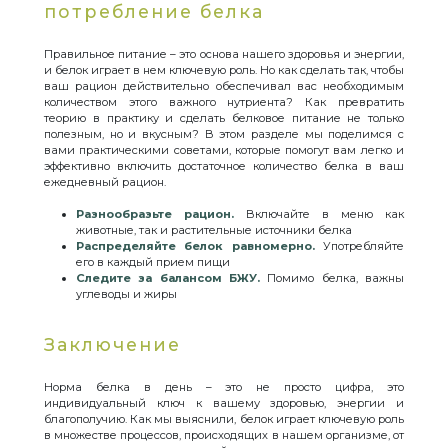
потребление белка
Правильное питание – это основа нашего здоровья и энергии,
и белок играет в нем ключевую роль. Но как сделать так, чтобы
ваш рацион действительно обеспечивал вас необходимым
количеством этого важного нутриента? Как превратить
теорию в практику и сделать белковое питание не только
полезным, но и вкусным? В этом разделе мы поделимся с
вами практическими советами, которые помогут вам легко и
эффективно включить достаточное количество белка в ваш
ежедневный рацион.
Разнообразьте рацион.
Включайте в меню как
животные, так и растительные источники белка
Распределяйте белок равномерно.
Употребляйте
его в каждый прием пищи
Следите за балансом БЖУ.
Помимо белка, важны
углеводы и жиры
Заключение
Норма белка в день – это не просто цифра, это
индивидуальный ключ к вашему здоровью, энергии и
благополучию. Как мы выяснили, белок играет ключевую роль
в множестве процессов, происходящих в нашем организме, от