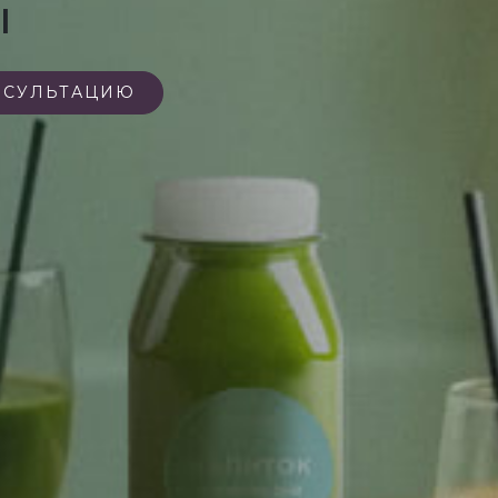
ы
НСУЛЬТАЦИЮ