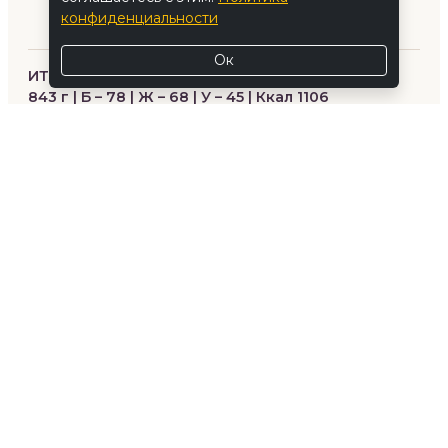
конфиденциальности
Ок
ИТОГО:
843 г | Б – 78 | Ж – 68 | У – 45 | Ккал 1106
ЗАКАЗАТЬ