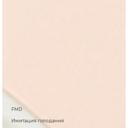
FMD
Имитация голодания