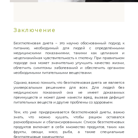
Заключение
Безглютеновая диета – это научно обоснованный подход к
питанию, необходимый для людей с определёнными
медицинскими показаниями, такими как целиакия и
нецелиакийная чувствительность к глютену. При правильном
подходе она может значительно улучшить качество жизни,
облегчить симптомы заболеваний и обеспечить организм
необходимыми питательными веществами.
Однако, важно помнить, что безглютеновая диета не является
универсальным решением для всех. Для людей без
медицинских показаний она не имеет доказанных
преимуществ и может даже нанести вред, вызвав дефицит
питательных веществ и другие проблемы со здоровьем.
Тем, кто уже придерживается безглютеновой диеты, важно
знать, что можно кушать, чтобы рацион оставался
разнообразным и сбалансированным. Список безглютеновых
продуктов включает в себя множество продуктов, таких как
фрукты, овощи, мясо, рыба, а также специальные
безглютеновые заменители.