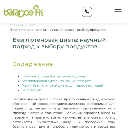
Главная
-
Блог
-
Безглютеновая диета: научный подход к выбору продуктов
Безглютеновая диета: научный
подход к выбору продуктов
Содержание
Научные основы безглютеновой диеты
Безглютеновая диета: что можно, а что нет
Риски безглютеновой диеты для здоровых людей
Заключение
Безглютеновая диета – это не просто модный тренд, а научно
обоснованный подход к питанию, жизненно необходимый для
людей с целиакией и нецелиакийной чувствительностью к
глютену. Согласно статистике, целиакия поражает около 1%
населения мира, в то время как чувствительность к глютену
встречается значительно чаще. В последние годы
безглютеновая диета приобрела популярность и среди тех,