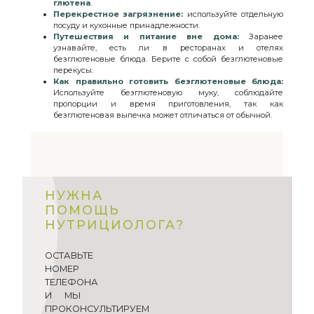
глютена
.
Перекрестное загрязнение:
используйте отдельную
посуду и кухонные принадлежности.
Путешествия и питание вне дома:
Заранее
узнавайте, есть ли в ресторанах и отелях
безглютеновые блюда. Берите с собой безглютеновые
перекусы.
Как правильно готовить безглютеновые блюда:
Используйте безглютеновую муку, соблюдайте
пропорции и время приготовления, так как
безглютеновая выпечка может отличаться от обычной.
НУЖНА
ПОМОЩЬ
НУТРИЦИОЛОГА?
ОСТАВЬТЕ
НОМЕР
ТЕЛЕФОНА
И МЫ
ПРОКОНСУЛЬТИРУЕМ