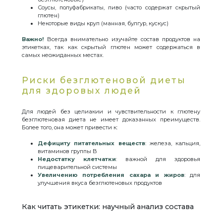
Соусы, полуфабрикаты, пиво (часто содержат скрытый
глютен)
Некоторые виды круп (манная, булгур, кускус)
Важно!
Всегда внимательно изучайте состав продуктов на
этикетках, так как скрытый глютен может содержаться в
самых неожиданных местах.
Риски безглютеновой диеты
для здоровых людей
Для людей без целиакии и чувствительности к глютену
безглютеновая диета не имеет доказанных преимуществ.
Более того, она может привести к:
Дефициту питательных веществ
: железа, кальция,
витаминов группы B
Недостатку клетчатки
: важной для здоровья
пищеварительной системы
Увеличению потребления сахара и жиров
: для
улучшения вкуса безглютеновых продуктов
Как читать этикетки: научный анализ состава