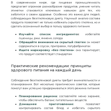
В современном мире, где пищевая промышленность
предлагает огромное разнообразие продуктов, умение читать
этикетки становится ключевым навыком для тех, кто
заботится о своем здоровье. Особенно это важно для людей,
соблюдающих безглютеновую диету. Научный анализ состава
продукта позволяет не только избежать скрытого глютена, но и
сделать осознанный выбор в пользу здорового питания.
Изучайте список ингредиенто
в: избегайте
пшеницы, ржи, ячменя, солода
Обращайте внимание на скрытый глютен
: он может
содержаться в соусах, приправах, полуфабрикатах
Ищите маркировку «без глютена»
: она гарантирует,
что продукт соответствует стандартам
Практические рекомендации: принципы
здорового питания на каждый день
Соблюдение безглютеновой диеты требует внимательности и
планирования. Вот несколько практических советов, которые
помогут вам успешно придерживаться этого режима питания:
Планирование рациона:
составляйте меню заранее,
чтобы обеспечить баланс питательных веществ.
Домашнее приготовление:
позволяет
контролировать состав блюд и избегать скрытого