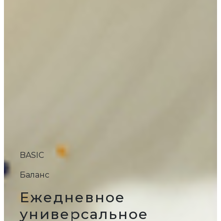
BASIC
Баланс
Ежедневное
универсальное