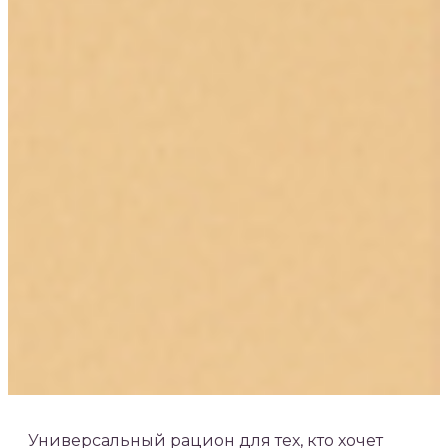
Универсальный рацион для тех, кто хочет