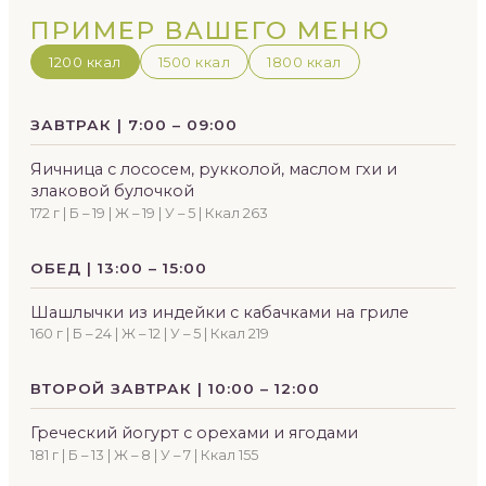
ПРИМЕР ВАШЕГО МЕНЮ
1200 ккал
1500 ккал
1800 ккал
ЗАВТРАК | 7:00 – 09:00
Яичница с лососем, рукколой, маслом гхи и
злаковой булочкой
172 г | Б – 19 | Ж – 19 | У – 5 | Ккал 263
ОБЕД | 13:00 – 15:00
Шашлычки из индейки с кабачками на гриле
160 г | Б – 24 | Ж – 12 | У – 5 | Ккал 219
ВТОРОЙ ЗАВТРАК | 10:00 – 12:00
Греческий йогурт с орехами и ягодами
181 г | Б – 13 | Ж – 8 | У – 7 | Ккал 155