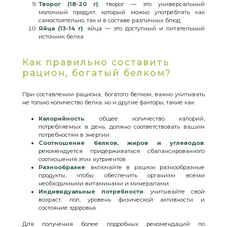
Творог (18-20 г)
: творог — это универсальный
молочный продукт, который можно употреблять как
самостоятельно, так и в составе различных блюд
Яйца (13-14 г)
: яйца — это доступный и питательный
источник белка
Как правильно составить
рацион, богатый белком?
При составлении рациона, богатого белком, важно учитывать
не только количество белка, но и другие факторы, такие как:
Калорийность
: общее количество калорий,
потребляемых в день, должно соответствовать вашим
потребностям в энергии.
Соотношение белков, жиров и углеводов
:
рекомендуется придерживаться сбалансированного
соотношения этих нутриентов.
Разнообразие
: включайте в рацион разнообразные
продукты, чтобы обеспечить организм всеми
необходимыми витаминами и минералами.
Индивидуальные потребности
: учитывайте свой
возраст, пол, уровень физической активности и
состояние здоровья.
Для получения более подробных рекомендаций по