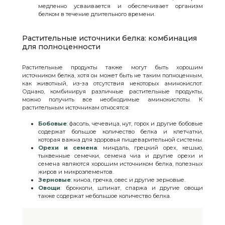
медленно усваивается и обеспечивает организм
белком в течение длительного времени.
Растительные источники белка: комбинация
для полноценности
Растительные продукты также могут быть хорошим
источником белка, хотя он может быть не таким полноценным,
как животный, из-за отсутствия некоторых аминокислот.
Однако, комбинируя различные растительные продукты,
можно получить все необходимые аминокислоты. К
растительным источникам относятся:
Бобовые
: фасоль, чечевица, нут, горох и другие бобовые
содержат большое количество белка и клетчатки,
которая важна для здоровья пищеварительной системы.
Орехи и семена
: миндаль, грецкий орех, кешью,
тыквенные семечки, семена чиа и другие орехи и
семена являются хорошим источником белка, полезных
жиров и микроэлементов.
Зерновые
: киноа, гречка, овес и другие зерновые.
Овощи
: брокколи, шпинат, спаржа и другие овощи
также содержат небольшое количество белка.