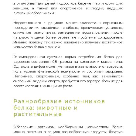
этот нутриент для детей, подростков, беременных и кормящих
женщин, а также для спортсменов и людей, ведущих
активный образ жизни.
Недостаток его в рационе может привести к серьезным
последствиям: мышечная слабость, хроническая усталость,
снижение иммунитета, замедление восстановления после
нагрузок и даже более серьезные проблемы со здоровьем.
Именно поэтому так важно ежедневно получать достаточное
количество белка с пищей.
Рекомендованная суточная норма потребления белка для
взрослых составляет 0,8 грамма на килограмм массы тела.
Однако эта цифра может меняться в зависимости от возраста,
пола, уровня физической активности и состояния здоровья.
Например, спортсменам, особенно тем, кто занимается
силовыми видами спорта, требуется его гораздо больше для
восстановления мышц и их роста.
Разнообразие источников
белка: животные и
растительные
Обеспечить организм необходимым количеством белка
можно, включив в рацион разнообразные продукты, богатые