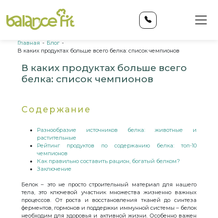
Главная
-
Блог
-
В каких продуктах больше всего белка: список чемпионов
В каких продуктах больше всего
белка: список чемпионов
Содержание
Разнообразие источников белка: животные и
растительные
Рейтинг продуктов по содержанию белка: топ-10
чемпионов
Как правильно составить рацион, богатый белком?
Заключение
Белок – это не просто строительный материал для нашего
тела, это ключевой участник множества жизненно важных
процессов. От роста и восстановления тканей до синтеза
ферментов, гормонов и поддержки иммунной системы – белок
необходим для здоровья и активной жизни. Особенно важен