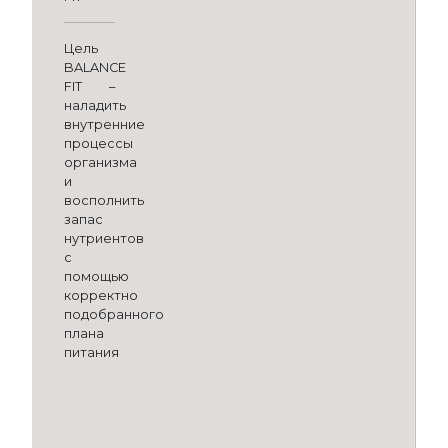
Цель
BALANCE
FIT –
наладить
внутренние
процессы
организма
и
восполнить
запас
нутриентов
с
помощью
корректно
подобранного
плана
питания